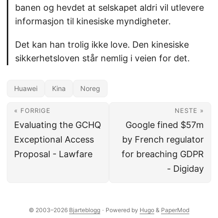
banen og hevdet at selskapet aldri vil utlevere
informasjon til kinesiske myndigheter.
Det kan han trolig ikke love. Den kinesiske
sikkerhetsloven står nemlig i veien for det.
Huawei
Kina
Noreg
« FORRIGE
NESTE »
Evaluating the GCHQ
Google fined $57m
Exceptional Access
by French regulator
Proposal - Lawfare
for breaching GDPR
- Digiday
© 2003–2026
Bjarteblogg
·
Powered by
Hugo
&
PaperMod