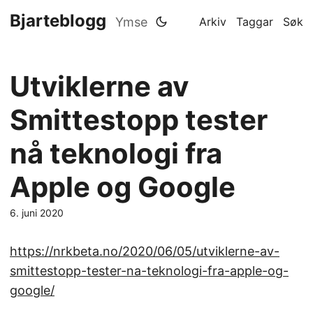
Bjarteblogg
Ymse
Arkiv
Taggar
Søk
Utviklerne av
Smittestopp tester
nå teknologi fra
Apple og Google
6. juni 2020
https://nrkbeta.no/2020/06/05/utviklerne-av-
smittestopp-tester-na-teknologi-fra-apple-og-
google/