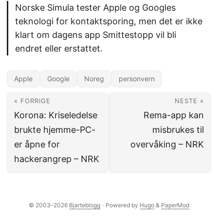
Norske Simula tester Apple og Googles
teknologi for kontaktsporing, men det er ikke
klart om dagens app Smittestopp vil bli
endret eller erstattet.
Apple
Google
Noreg
personvern
« FORRIGE
NESTE »
Korona: Kriseledelse
Rema-app kan
brukte hjemme-PC-
misbrukes til
er åpne for
overvåking – NRK
hackerangrep – NRK
© 2003–2026
Bjarteblogg
·
Powered by
Hugo
&
PaperMod